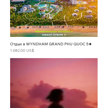
Отдых в WYNDHAM GRAND PHU QUOC 5★
Цена
1 682,00 US$