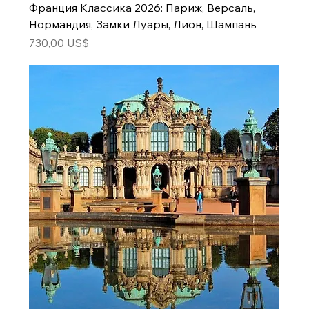
Франция Классика 2026: Париж, Версаль,
Нормандия, Замки Луары, Лион, Шампань
Цена
730,00 US$