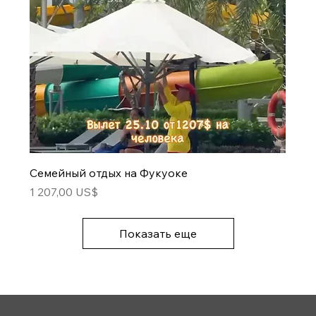
Семейный отдых на Фукуоке
Цена
1 207,00 US$
Показать еще