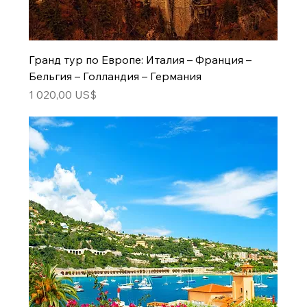
Гранд тур по Европе: Италия – Франция –
Бельгия – Голландия – Германия
Цена
1 020,00 US$