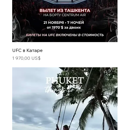
UFC в Катаре
Цена
1 970,00 US$