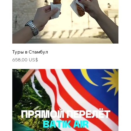
Туры в Стамбул
Цена
658,00 US$