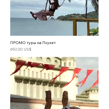
ПРОМО туры на Пхукет
Цена
692,00 US$