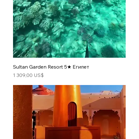
Sultan Garden Resort 5★ Египет
Цена
1 309,00 US$