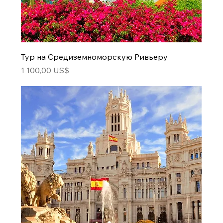
Тур на Средиземноморскую Ривьеру
Цена
1 100,00 US$