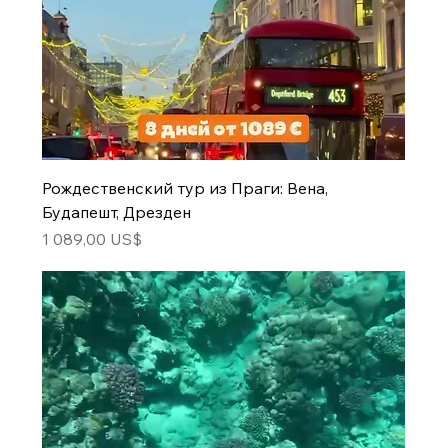
Рождественский тур из Праги: Вена,
Будапешт, Дрезден
Цена
1 089,00 US$