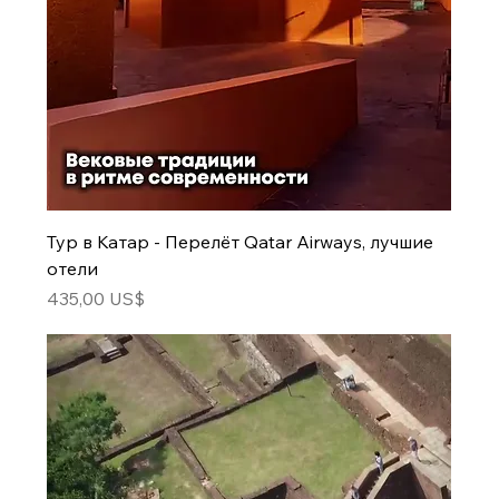
Тур в Катар - Перелёт Qatar Airways, лучшие
отели
Цена
435,00 US$