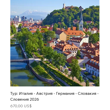
Тур: Италия - Австрия - Германия - Словакия -
Словения 2026
Цена
670,00 US$