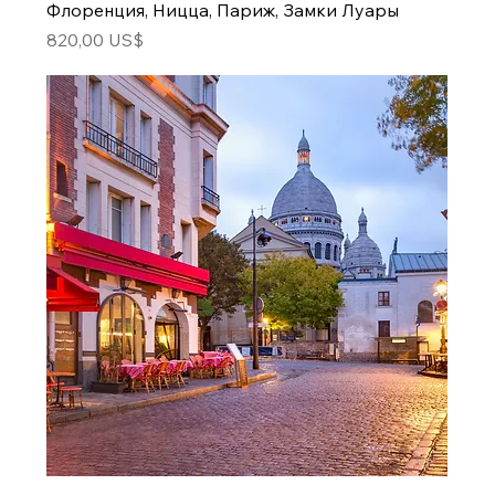
Флоренция, Ницца, Париж, Замки Луары
Цена
820,00 US$