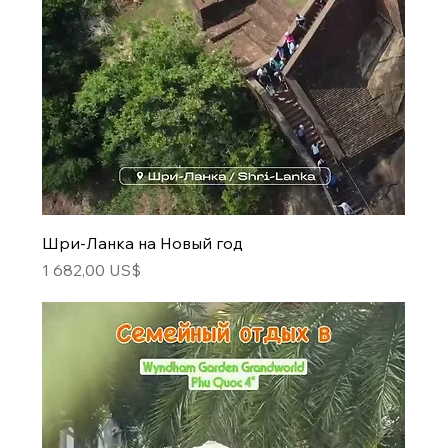
Шри-Ланка на Новый год
Цена
1 682,00 US$