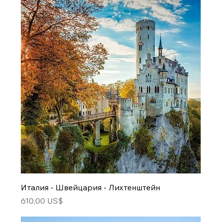
Италия - Швейцария - Лихтенштейн
Цена
610,00 US$