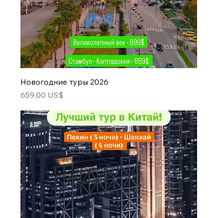
Новогодние туры 2026
Цена
659,00 US$