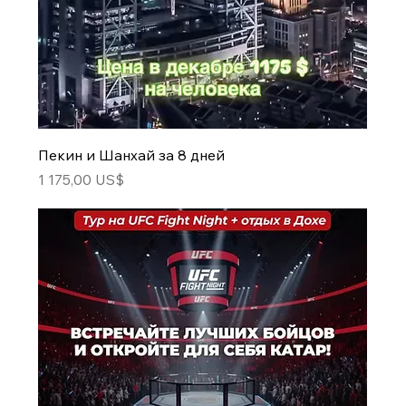
Пекин и Шанхай за 8 дней
Цена
1 175,00 US$