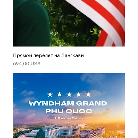
Прямой перелет на Лангкави
Цена
694,00 US$