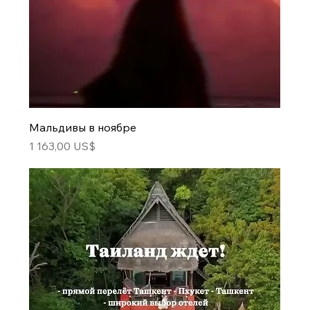
Мальдивы в ноябре
Цена
1 163,00 US$