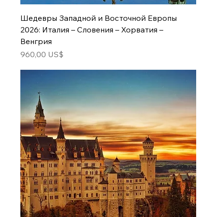
Шедевры Западной и Восточной Европы
2026: Италия – Словения – Хорватия –
Венгрия
Цена
960,00 US$