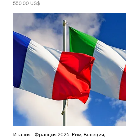
Цена
550,00 US$
Италия - Франция 2026: Рим, Венеция,