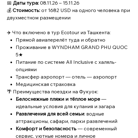
📅
Даты тура:
08.11.26 – 15.11.26
💰
Стоимость:
от 1682 USD на одного человека при
двухместном размещении
✈️ Что включено в тур Ecotour из Ташкента:
Прямой авиаперелёт туда и обратно
Проживание в WYNDHAM GRAND PHU QUOC
5★
Питание по системе All Inclusive с халяль-
опциями
Трансфер аэропорт — отель — аэропорт
Медицинская страховка
🌴 Преимущества поездки на Фукуок:
Белоснежные пляжи и тёплое море
—
идеальные условия для купания и загара
Развлечения для всей семьи
: водные
аттракционы, сафари, парки развлечений
Комфорт и безопасность
— современный
сервис, уютные номера и личное