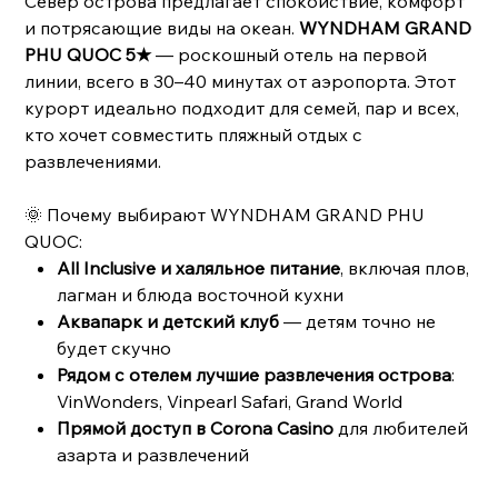
Север острова предлагает спокойствие, комфорт
и потрясающие виды на океан.
WYNDHAM GRAND
PHU QUOC 5★
— роскошный отель на первой
линии, всего в 30–40 минутах от аэропорта. Этот
курорт идеально подходит для семей, пар и всех,
кто хочет совместить пляжный отдых с
развлечениями.
🌞 Почему выбирают WYNDHAM GRAND PHU
QUOC:
All Inclusive и халяльное питание
, включая плов,
лагман и блюда восточной кухни
Аквапарк и детский клуб
— детям точно не
будет скучно
Рядом с отелем лучшие развлечения острова
:
VinWonders, Vinpearl Safari, Grand World
Прямой доступ в Corona Casino
для любителей
азарта и развлечений