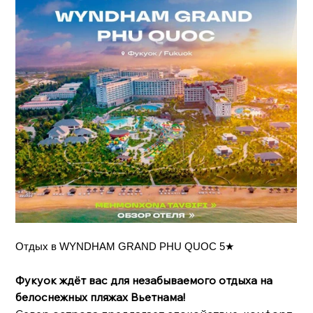
Отдых в WYNDHAM GRAND PHU QUOC 5★
Фукуок ждёт вас для незабываемого отдыха на
белоснежных пляжах Вьетнама!