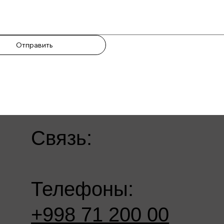
Отправить
Связь:
Телефоны:
+998 71 200 00