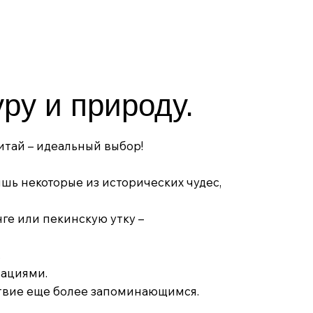
ру и природу.
итай – идеальный выбор!
ишь некоторые из исторических чудес,
ге или пекинскую утку –
.
вациями.
ствие еще более запоминающимся.