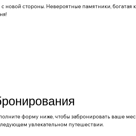
р с новой стороны. Невероятные памятники, богатая 
ня!
бронирования
полните форму ниже, чтобы забронировать ваше мес
следующем увлекательном путешествии.