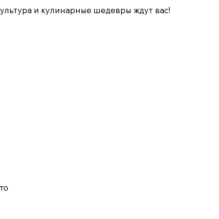
культура и кулинарные шедевры ждут вас!
то