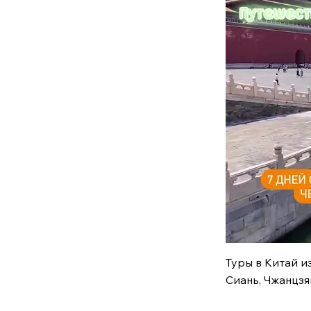
Быст
Туры в Китай из
Сиань, Чжанцзя