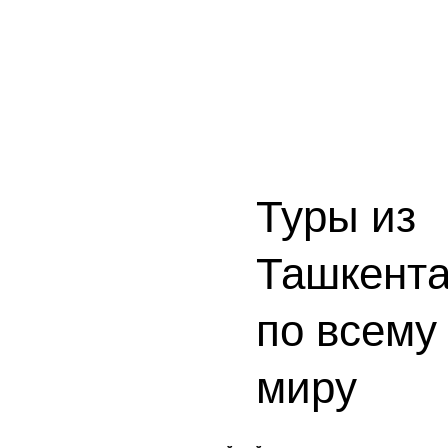
Туры из
Ташкент
по всему
миру