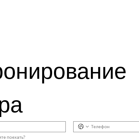
онирование 
ра