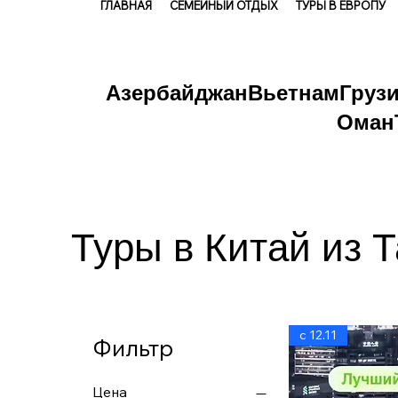
ГЛАВНАЯ
СЕМЕЙНЫЙ ОТДЫХ
ТУРЫ В ЕВРОПУ
Азербайджан
Вьетнам
Груз
Оман
Туры в Китай из 
с 12.11
Фильтр
Цена