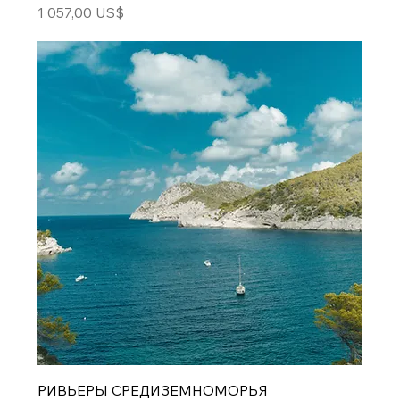
Цена
1 057,00 US$
РИВЬЕРЫ СРЕДИЗЕМНОМОРЬЯ