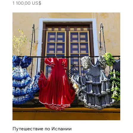
Цена
1 100,00 US$
Путешествие по Испании