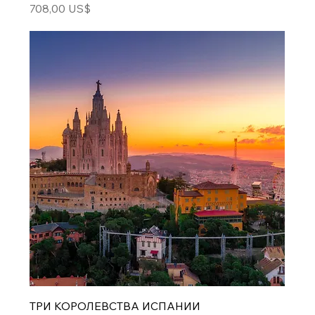
Цена
708,00 US$
ТРИ КОРОЛЕВСТВА ИСПАНИИ