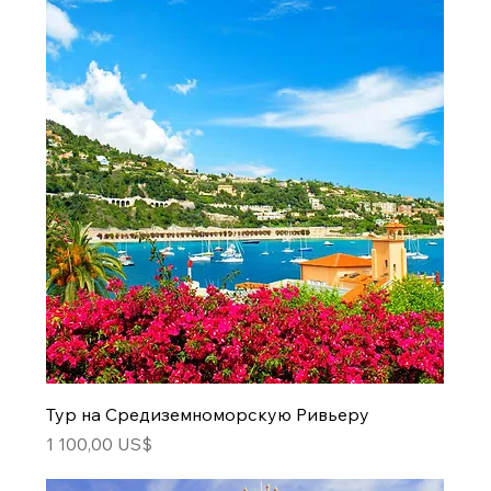
Тур на Средиземноморскую Ривьеру
Цена
1 100,00 US$