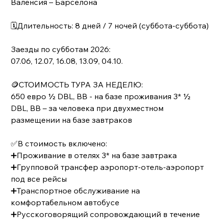
Валенсия – Барселона
🗓Длительность: 8 дней / 7 ночей (суббота-суббота)
Заезды по субботам 2026:
07.06, 12.07, 16.08, 13.09, 04.10.
🪙СТОИМОСТЬ ТУРА ЗА НЕДЕЛЮ:
650 евро ½ DBL, BB - на базе проживания 3* ½
DBL, BB – за человека при двухместном
размещении на базе завтраков
✅В стоимость включено:
➕Проживание в отелях 3* на базе завтрака
➕Групповой трансфер аэропорт-отель-аэропорт
под все рейсы
➕Транспортное обслуживание на
комфортабельном автобусе
➕Русскоговорящий сопровождающий в течение