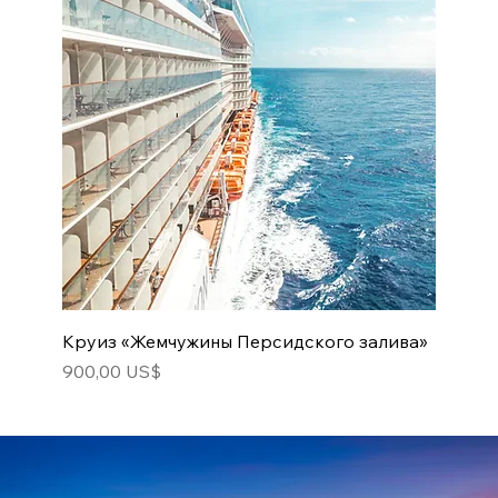
Круиз «Жемчужины Персидского залива»
Цена
900,00 US$