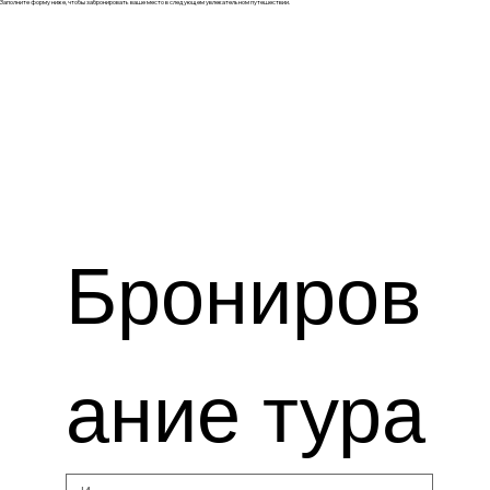
Заполните форму ниже, чтобы забронировать ваше место в следующем увлекательном путешествии.
Брониров
ание тура