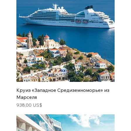
Круиз «Западное Средиземноморье» из
Марселя
Цена
938,00 US$