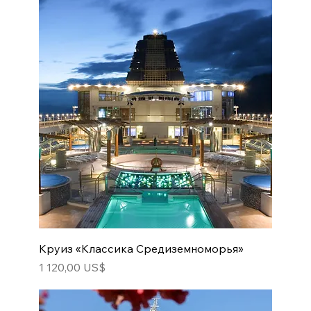
Круиз «Классика Средиземноморья»
Цена
1 120,00 US$