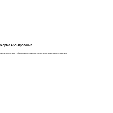
Форма бронирования
Заполните форму ниже, чтобы забронировать ваше место в следующем увлекательном путешествии.