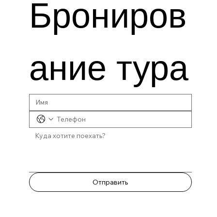
Брониров
ание тура
Отправить