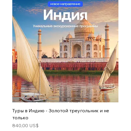
Туры в Индию - Золотой треугольник и не
только
Цена
840,00 US$