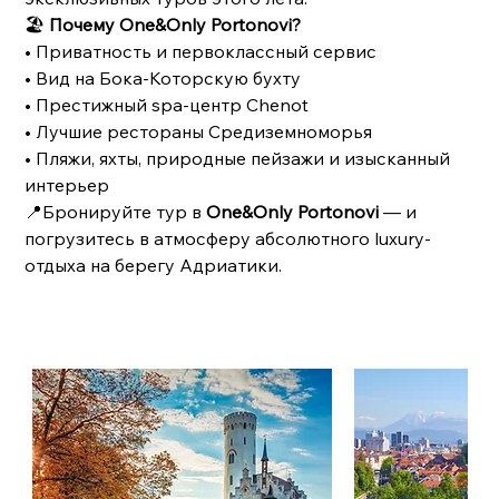
🏖️
Почему One&Only Portonovi?
• Приватность и первоклассный сервис
• Вид на Бока-Которскую бухту
• Престижный spa-центр Chenot
• Лучшие рестораны Средиземноморья
• Пляжи, яхты, природные пейзажи и изысканный
интерьер
📍Бронируйте тур в
One&Only Portonovi
— и
погрузитесь в атмосферу абсолютного luxury-
отдыха на берегу Адриатики.