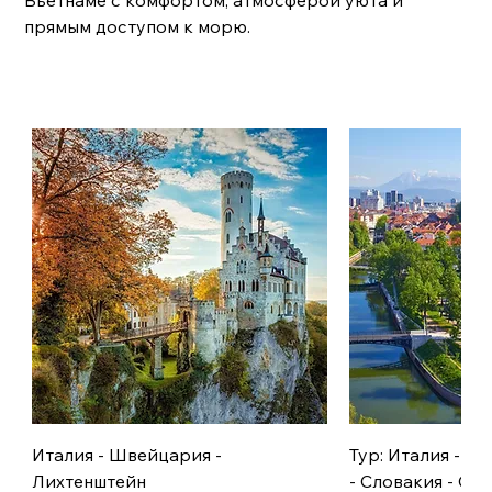
прямым доступом к морю.
Италия - Швейцария -
Тур: Италия - А
Лихтенштейн
- Словакия - Сл