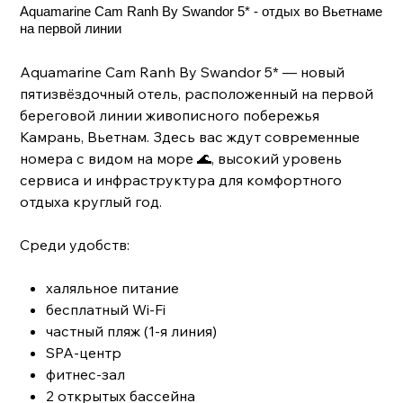
Aquamarine Cam Ranh By Swandor 5* - отдых во Вьетнаме
на первой линии
Aquamarine Cam Ranh By Swandor 5* — новый
пятизвёздочный отель, расположенный на первой
береговой линии живописного побережья
Камрань, Вьетнам. Здесь вас ждут современные
номера с видом на море 🌊, высокий уровень
сервиса и инфраструктура для комфортного
отдыха круглый год.
Среди удобств:
халяльное питание
бесплатный Wi-Fi
частный пляж (1-я линия)
SPA-центр
фитнес-зал
2 открытых бассейна