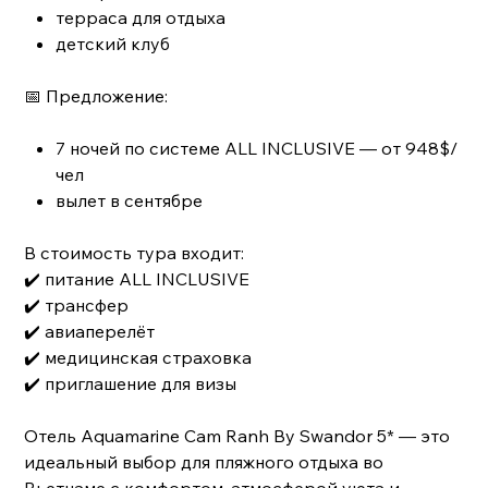
терраса для отдыха
детский клуб
📅 Предложение:
7 ночей по системе ALL INCLUSIVE — от 948$/
чел
вылет в сентябре
В стоимость тура входит:
✔️ питание ALL INCLUSIVE
✔️ трансфер
✔️ авиаперелёт
✔️ медицинская страховка
✔️ приглашение для визы
Отель Aquamarine Cam Ranh By Swandor 5* — это
идеальный выбор для пляжного отдыха во
Вьетнаме с комфортом, атмосферой уюта и