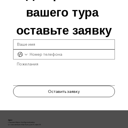
вашего тура 
оставьте заявку
Оставить заявку
Адрес:
г. Ташкент, Мирзо-Улугбекский район,
Ц-1, массив Буюк Ипак Йули, дом 37, офис 30