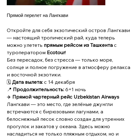
Прямой перелет на Лангкави
Откройте для себя экзотический остров Лангкави
— настоящий тропический рай, куда теперь
можно улететь
прямым рейсом из Ташкента
с
туроператором
Ecotour
!
Без пересадок, без стресса — только море,
солнце и полное погружение в атмосферу релакса
и восточной экзотики.
🗓
Дата вылета:
с 14 декабря
📍
Продолжительность:
6+1 ночь
✈️
Прямой чартерный рейс Uzbekistan Airways
Лангкави — это место, где зелёные джунгли
встречаются с бирюзовыми лагунами, а
белоснежный песок словно создан для утренних
прогулок и закатов у океана. Здесь можно
насладиться не только пляжным отдыхом, но и