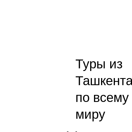
Туры из
Ташкент
по всему
миру