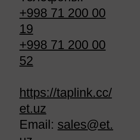
+998 71 200 00
19
+998 71 200 00
52
https://taplink.cc/
et.uz
Email:
sales@et.