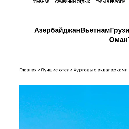
ГЛАВНАЯ
СЕМЕЙНЫЙ ОТДЫХ
ТУРЫ В ЕВРОПУ
Азербайджан
Вьетнам
Груз
Оман
Главная
>
Лучшие отели Хургады с аквапарками 