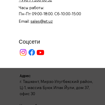
Часы работы:
Пн-Пт 09:00-18:00. Сб-10:00-15:00
Email:
sales@et.uz
Соцсети
Адрес:
г. Ташкент, Мирзо-Улугбекский район,
Ц-1, массив Буюк Ипак Йули, дом 37,
офис 30