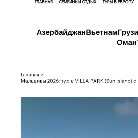
ГЛАВНАЯ
СЕМЕЙНЫЙ ОТДЫХ
ТУРЫ В ЕВРОПУ
Азербайджан
Вьетнам
Груз
Оман
Главная
>
Мальдивы 2026: тур в VILLA PARK (Sun Island) с