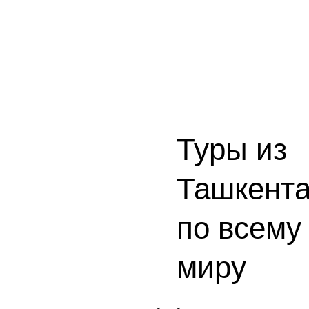
Туры из
Ташкент
по всему
миру