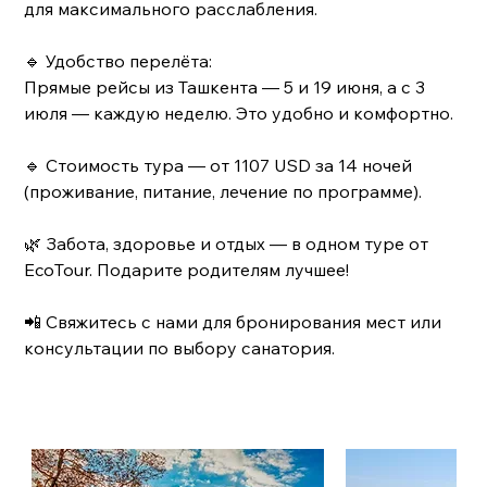
для максимального расслабления.
🔹 Удобство перелёта:
Прямые рейсы из Ташкента — 5 и 19 июня, а с 3
июля — каждую неделю. Это удобно и комфортно.
🔹 Стоимость тура — от 1107 USD за 14 ночей
(проживание, питание, лечение по программе).
🌿 Забота, здоровье и отдых — в одном туре от
EcoTour. Подарите родителям лучшее!
📲 Свяжитесь с нами для бронирования мест или
консультации по выбору санатория.