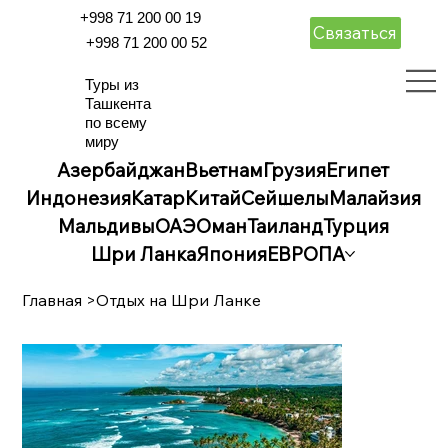
+998 71 200 00 19
Связаться
+998 71 200 00 52
Туры из
Ташкента
по всему
миру
Азербайджан
Вьетнам
Грузия
Египет
Индонезия
Катар
Китай
Сейшелы
Малайзия
Мальдивы
ОАЭ
Оман
Таиланд
Турция
Шри Ланка
Япония
ЕВРОПА
Главная
>
Отдых на Шри Ланке