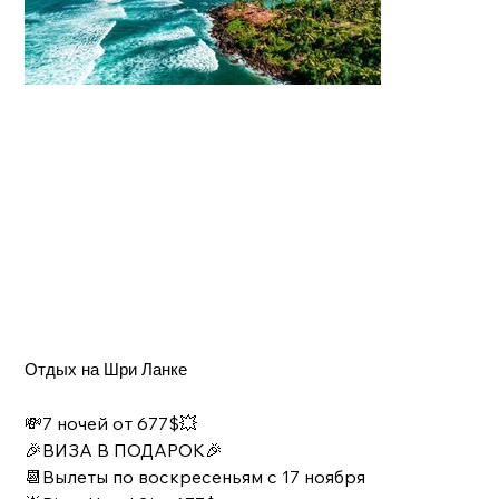
Отдых на Шри Ланке
💸7 ночей от 677$💥
🎉ВИЗА В ПОДАРОК🎉
📆Вылеты по воскресеньям с 17 ноября